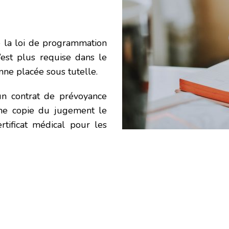
e la loi de programmation
n’est plus requise dans le
nne placée sous tutelle.
 un contrat de prévoyance
une copie du jugement le
tificat médical pour les