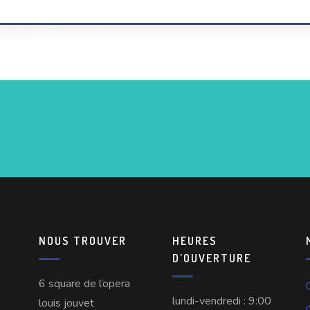
NOUS TROUVER
HEURES
D’OUVERTURE
6 square de l’opera
lundi-vendredi : 9:00
louis jouvet